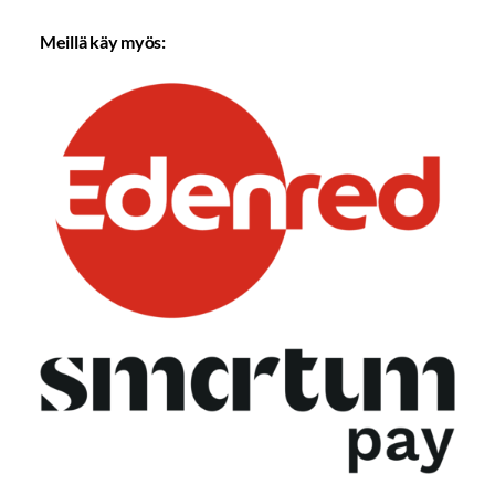
Meillä käy myös: