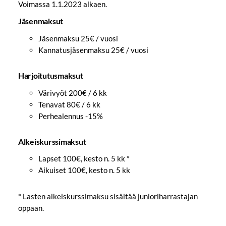
Voimassa 1.1.2023 alkaen.
Jäsenmaksut
Jäsenmaksu 25€ / vuosi
Kannatusjäsenmaksu 25€ / vuosi
Harjoitutusmaksut
Värivyöt 200€ / 6 kk
Tenavat 80€ / 6 kk
Perhealennus -15%
Alkeiskurssimaksut
Lapset 100€, kesto n. 5 kk *
Aikuiset 100€, kesto n. 5 kk
* Lasten alkeiskurssimaksu sisältää junioriharrastajan
oppaan.