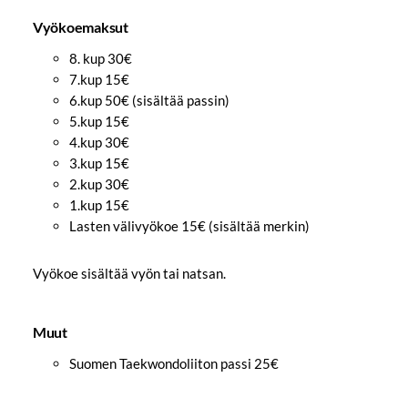
Vyökoemaksut
8. kup 30€
7.kup 15€
6.kup 50€ (sisältää passin)
5.kup 15€
4.kup 30€
3.kup 15€
2.kup 30€
1.kup 15€
Lasten välivyökoe 15€ (sisältää merkin)
Vyökoe sisältää vyön tai natsan.
Muut
Suomen Taekwondoliiton passi 25€