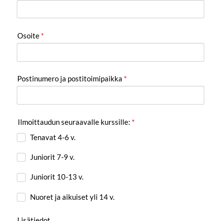
Osoite
*
Postinumero ja postitoimipaikka
*
Ilmoittaudun seuraavalle kurssille:
*
Tenavat 4-6 v.
Juniorit 7-9 v.
Juniorit 10-13 v.
Nuoret ja aikuiset yli 14 v.
Lisätiedot