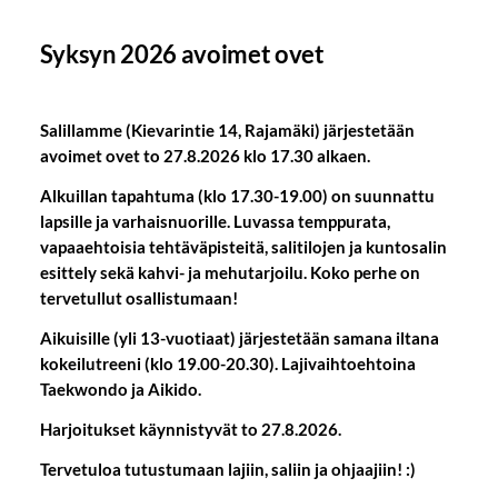
Syksyn 2026 avoimet ovet
Salillamme (Kievarintie 14, Rajamäki) järjestetään
avoimet ovet to 27.8.2026 klo 17.30 alkaen.
Alkuillan tapahtuma (klo 17.30-19.00) on suunnattu
lapsille ja varhaisnuorille. Luvassa temppurata,
vapaaehtoisia tehtäväpisteitä, salitilojen ja kuntosalin
esittely sekä kahvi- ja mehutarjoilu. Koko perhe on
tervetullut osallistumaan!
Aikuisille (yli 13-vuotiaat) järjestetään samana iltana
kokeilutreeni (klo 19.00-20.30). Lajivaihtoehtoina
Taekwondo ja Aikido.
Harjoitukset käynnistyvät to 27.8.2026.
Tervetuloa tutustumaan lajiin, saliin ja ohjaajiin! :)